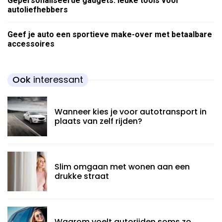
Gepersonaliseerde gadgets: leuke tools voor
autoliefhebbers
Geef je auto een sportieve make-over met betaalbare
accessoires
Ook
interessant
Wanneer kies je voor autotransport in
plaats van zelf rijden?
Slim omgaan met wonen aan een
drukke straat
Waarom voelt autorijden soms zo