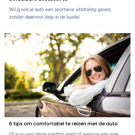
Wil jij ook je auto een sportieve uitstraling geven,
zonder daarvoor diep in de buidel
6 tips om comfortabel te reizen met de auto
Of je nu een lange roadtrip plant of gewoon een paar