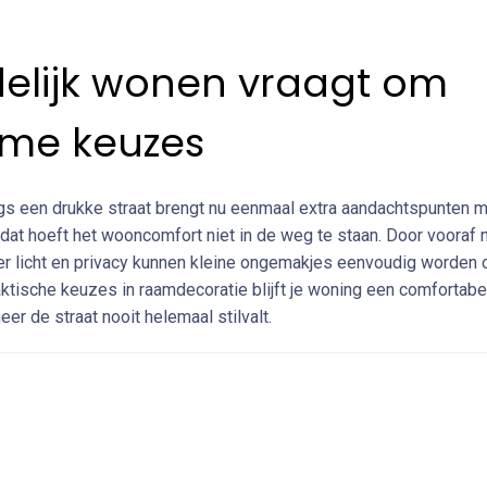
delijk wonen vraagt om
mme keuzes
s een drukke straat brengt nu eenmaal extra aandachtspunten m
dat hoeft het wooncomfort niet in de weg te staan. Door vooraf n
r licht en privacy kunnen kleine ongemakjes eenvoudig worden 
aktische keuzes in raamdecoratie blijft je woning een comfortabe
er de straat nooit helemaal stilvalt.