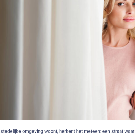
 stedelijke omgeving woont, herkent het meteen: een straat waa