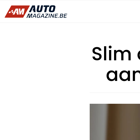
Slim
aan