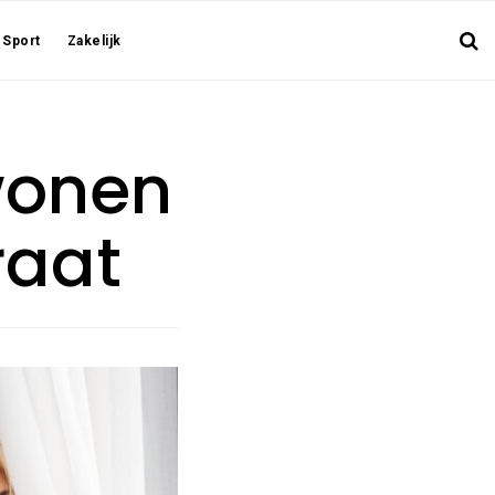
Sport
Zakelijk
wonen
raat