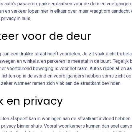
ds auto’s passeren, parkeerplaatsen voor de deur en voetgangers
n en verkeer lopen hier in elkaar over, maar vraagt om aandacht 
privacy in huis.
keer voor de deur
aan een drukke straat heeft voordelen. Je zit vaak dicht bij bela
swegen en winkels, en parkeren is meestal in de buurt. Tegelijk 
 er voortdurend beweging is voor het raam. Auto’s rijden af en aa
lichten op in de avond en voorbijgangers hebben soms zicht op
, zeker wanneer ramen zich vlak aan de straatkant bevinden.
jk en privacy
uiten afspeelt kan in woningen aan de straatkant invloed hebben
 privacy binnenshuis. Vooral woonkamers kunnen dan snel aanvo